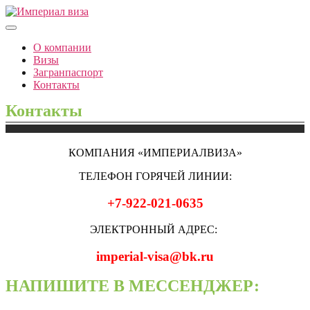
Перейти
к
Империал виза
содержимому
О компании
Визы
Загранпаспорт
Контакты
Контакты
КОМПАНИЯ «ИМПЕРИАЛВИЗА»
ТЕЛЕФОН ГОРЯЧЕЙ ЛИНИИ:
+7-922-021-0635
ЭЛЕКТРОННЫЙ АДРЕС:
imperial-visa@bk.ru
НАПИШИТЕ В МЕССЕНДЖЕР: