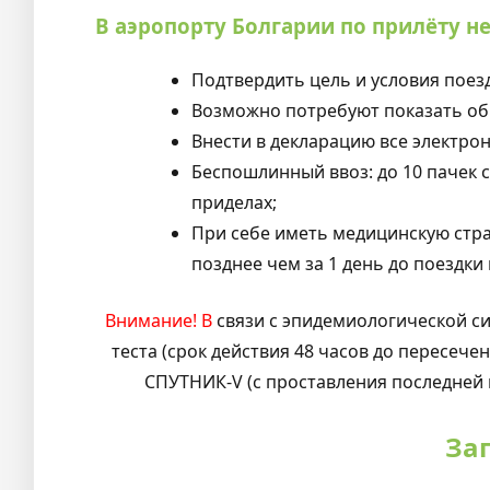
В аэропорту Болгарии по прилёту н
Подтвердить цель и условия поез
Возможно потребуют показать обр
Внести в декларацию все электро
Беспошлинный ввоз: до 10 пачек с
приделах;
При себе иметь медицинскую стра
позднее чем за 1 день до поездки
Внимание! В
связи с эпидемиологической си
теста (срок действия 48 часов до пересеч
СПУТНИК-V (с проставления последней
За