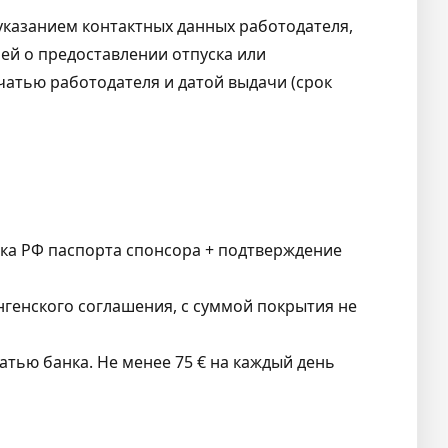
указанием контактных данных работодателя,
ей о предоставлении отпуска или
чатью работодателя и датой выдачи (срок
ска РФ паспорта спонсора + подтверждение
нгенского соглашения, с суммой покрытия не
атью банка. Не менее 75 € на каждый день