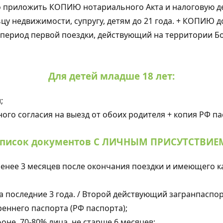
 приложить КОПИЮ нотариального Акта и налоговую дек
у недвижимости, супругу, детям до 21 года. + КОПИЮ 
период первой поездки, действующий на территории Бо
Для детей младше 18 лет:
;
го согласия на выезд от обоих родителя + копия РФ пас
писок документов С ЛИЧНЫМ ПРИСУТСТВИЕ
енее 3 месяцев после окончания поездки и имеющего к
 последние 3 года. / Второй действующий загранпаспор
еннего паспорта (РФ паспорта);
оне, 70-80% лица, не старше 6 месяцев;