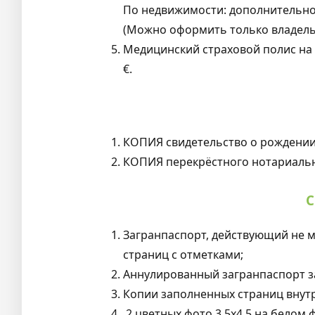
По недвижимости: дополнительно
(Можно оформить только владельц
Медицинский страховой полис на 
€.
КОПИЯ свидетельство о рождении
КОПИЯ перекрёстного нотариально
С
Загранпаспорт, действующий не м
страниц с отметками;
Аннулированный загранпаспорт за
Копии заполненных страниц внутр
2 цветных фото 3,5х4,5 на белом ф