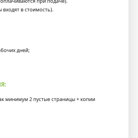
плачиваются при подаче).
входят в стоимость).
бочих дней;
Я:
ак минимум 2 пустые страницы + копии