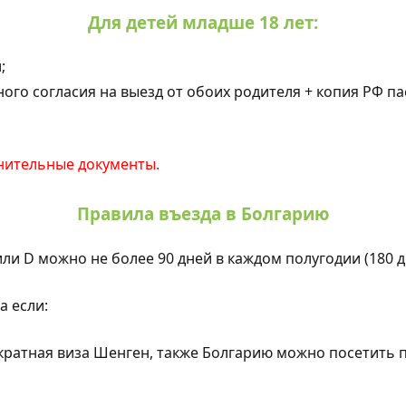
Для детей младше 18 лет:
;
го согласия на выезд от обоих родителя + копия РФ пас
нительные документы.
Правила въезда в Болгарию
ли D можно не более 90 дней в каждом полугодии (180 д
а если:
кратная виза Шенген, также Болгарию можно посетить 