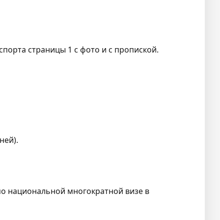
порта страницы 1 с фото и с пропиской.
ней).
по национальной многократной визе в