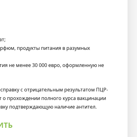
ат;
 парфюм, продукты питания в разумных
тия не менее 30 000 евро, оформленную не
 справку с отрицательным результатом ПЦР-
ат о прохождении полного курса вакцинации
авку подтверждающую наличие антител.
ИТЬ