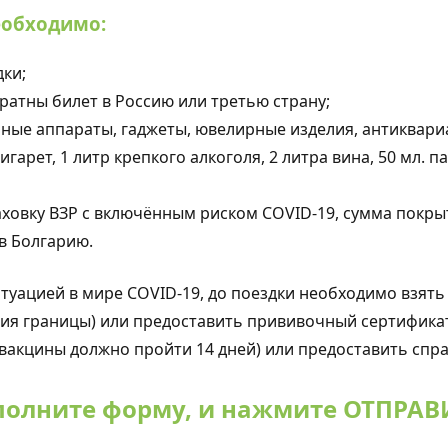
еобходимо:
дки;
атны билет в Россию или третью страну;
нные аппараты, гаджеты, ювелирные изделия, антиквари
игарет, 1 литр крепкого алкоголя, 2 литра вина, 50 мл.
ховку ВЗР с включённым риском COVID-19, сумма покры
 в Болгарию.
туацией в мире COVID-19, до поездки необходимо взять
ения границы) или предоставить прививочный сертифик
 вакцины должно пройти 14 дней) или предоставить спр
полните форму, и нажмите ОТПРАВ