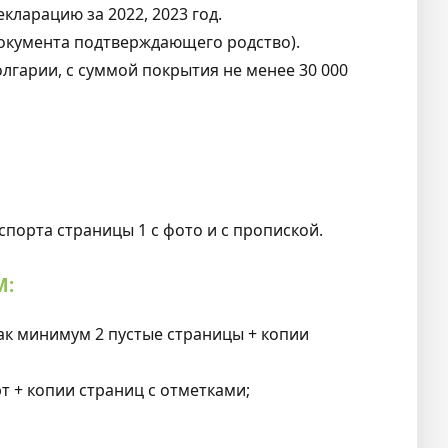
ларацию за 2022, 2023 год.
документа подтверждающего родство).
лгарии, с суммой покрытия не менее 30 000
порта страницы 1 с фото и с пропиской.
М:
ак минимум 2 пустые страницы + копии
т + копии страниц с отметками;