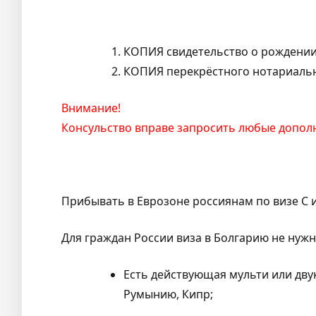
КОПИЯ свидетельство о рождении
КОПИЯ перекрёстного нотариально
Внимание!
Консульство вправе запросить любые допол
Прибывать в Еврозоне россиянам по визе C и
Для граждан России виза в Болгарию не нужн
Есть действующая мульти или дву
Румынию, Кипр;