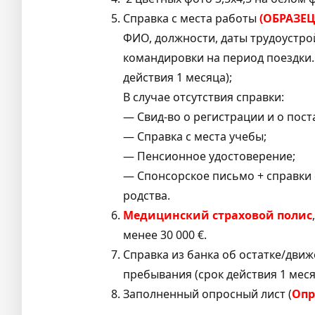
Справка с места работы
(
ОБРАЗЕЦ
ФИО, должности, даты трудоустро
командировки на период поездки.
действия 1 месяца);
В случае отсутствия справки:
— Свид-во о регистрации и о пост
— Справка с места учебы;
— Пенсионное удостоверение;
— Спонсорское письмо + справки 
родства.
Медицинский страховой полис
менее 30 000 €.
Справка из банка об остатке/дви
пребывания (срок действия 1 меся
Заполненный опросный лист (
Опр