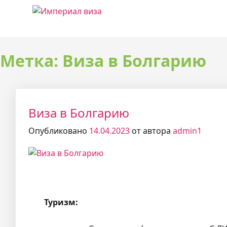
Перейти
Империал Виза
к
содержимому
Метка:
Виза в Болгарию
Виза в Болгарию
Опубликовано
14.04.2023
от автора
admin1
Туризм: