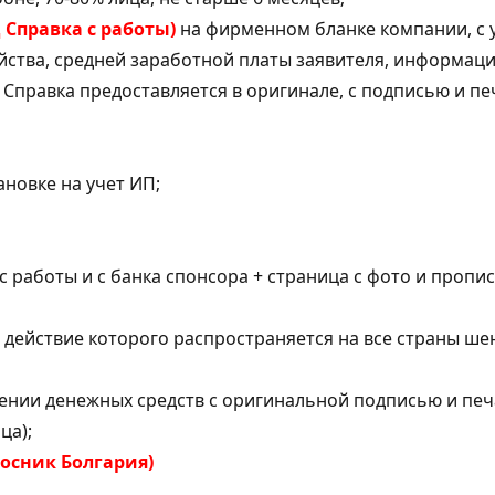
 Справка с работы
)
на фирменном бланке компании, с 
йства, средней заработной платы заявителя, информаци
 Справка предоставляется в оригинале, с подписью и пе
ановке на учет ИП;
с работы и с банка спонсора + страница с фото и пропи
, действие которого распространяется на все страны ше
жении денежных средств с оригинальной подписью и печ
ца);
осник Болгария)