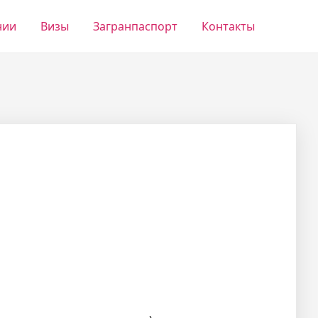
нии
Визы
Загранпаспорт
Контакты